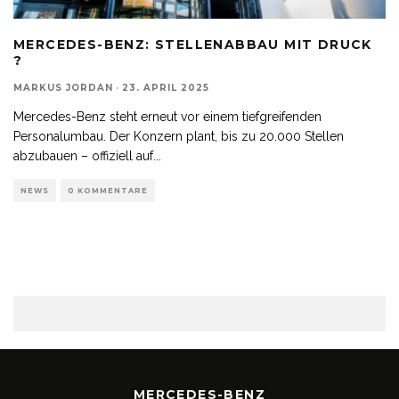
MERCEDES-BENZ: STELLENABBAU MIT DRUCK
?
MARKUS JORDAN
·
23. APRIL 2025
Mercedes-Benz steht erneut vor einem tiefgreifenden
Personalumbau. Der Konzern plant, bis zu 20.000 Stellen
abzubauen – offiziell auf
...
NEWS
0 KOMMENTARE
MERCEDES-BENZ