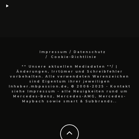
Impressum / Datenschutz
Cookie-Richtlinie
** Unsere aktuellen Mediadaten **/
|
Änderungen, Irrtümer und Schreibfehler
vorbehalten. Alle verwendeten Warenzeichen
sind Eigentum ihrer jeweiligen
Inhaber.mbpassion.de, © 2006-2025 - Kontakt
siehe Impressum - alle Neuigkeiten rund um
Mercedes-Benz, Mercedes-AMG, Mercedes-
Maybach sowie smart & Subbrands..