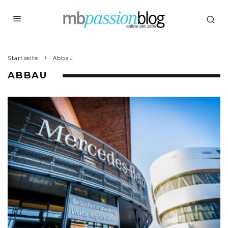
Startseite
Abbau
ABBAU