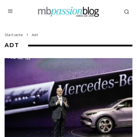
Startseite
Adt
ADT