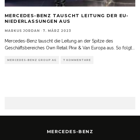
MERCEDES-BENZ TAUSCHT LEITUNG DER EU-
NIEDERLASSUNGEN AUS
MARKUS JORDAN
·
7. MÄRZ 2023
Mercedes-Benz tauscht die Leitung an der Spitze des
Geschäftsbereiches Own Retail Pkw & Van Europa aus. So folgt
...
MERCEDES-BENZ GROUP AG
7 KOMMENTARE
MERCEDES-BENZ