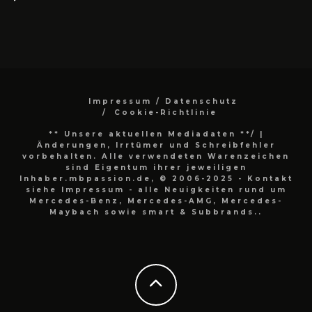
Impressum / Datenschutz
Cookie-Richtlinie
** Unsere aktuellen Mediadaten **/
|
Änderungen, Irrtümer und Schreibfehler
vorbehalten. Alle verwendeten Warenzeichen
sind Eigentum ihrer jeweiligen
Inhaber.mbpassion.de, © 2006-2025 - Kontakt
siehe Impressum - alle Neuigkeiten rund um
Mercedes-Benz, Mercedes-AMG, Mercedes-
Maybach sowie smart & Subbrands..