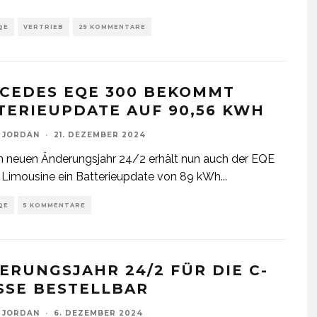
QE
VERTRIEB
25 KOMMENTARE
CEDES EQE 300 BEKOMMT
TERIEUPDATE AUF 90,56 KWH
 JORDAN
·
21. DEZEMBER 2024
 neuen Änderungsjahr 24/2 erhält nun auch der EQE
 Limousine ein Batterieupdate von 89 kWh
...
QE
5 KOMMENTARE
ERUNGSJAHR 24/2 FÜR DIE C-
SSE BESTELLBAR
 JORDAN
·
6. DEZEMBER 2024