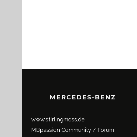
MERCEDES-BENZ
www.stirlingmoss.de
MBpassion Community / Forum