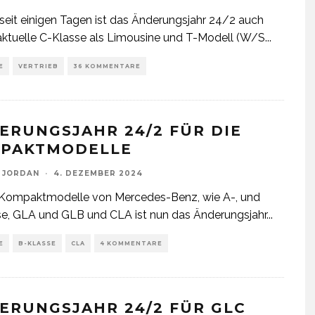
 seit einigen Tagen ist das Änderungsjahr 24/2 auch
 aktuelle C-Klasse als Limousine und T-Modell (W/S
...
E
VERTRIEB
36 KOMMENTARE
ERUNGSJAHR 24/2 FÜR DIE
PAKTMODELLE
 JORDAN
·
4. DEZEMBER 2024
e Kompaktmodelle von Mercedes-Benz, wie A-, und
e, GLA und GLB und CLA ist nun das Änderungsjahr
...
E
B-KLASSE
CLA
4 KOMMENTARE
ERUNGSJAHR 24/2 FÜR GLC