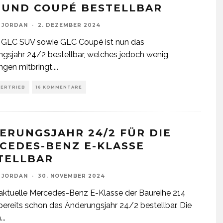
 UND COUPÉ BESTELLBAR
 JORDAN
·
2. DEZEMBER 2024
s GLC SUV sowie GLC Coupé ist nun das
gsjahr 24/2 bestellbar, welches jedoch wenig
gen mitbringt.
...
VERTRIEB
16 KOMMENTARE
ERUNGSJAHR 24/2 FÜR DIE
CEDES-BENZ E-KLASSE
TELLBAR
 JORDAN
·
30. NOVEMBER 2024
 aktuelle Mercedes-Benz E-Klasse der Baureihe 214
 bereits schon das Änderungsjahr 24/2 bestellbar. Die
n
...