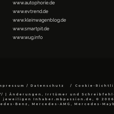
www.autophorie.de
www.evtrend.de
www.kleinwagenblog.de
www.smartpit.de
www.wug.info
mpressum / Datenschutz
Cookie-Richtl
*/
| Änderungen, Irrtümer und Schreibfehl
 jeweiligen Inhaber.mbpassion.de, © 2006
cedes-Benz, Mercedes-AMG, Mercedes-Mayb