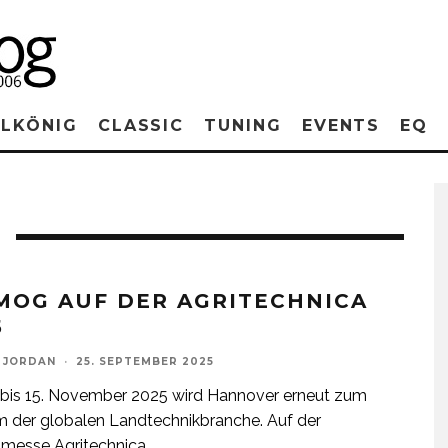
RLKÖNIG
CLASSIC
TUNING
EVENTS
EQ
MOG AUF DER AGRITECHNICA
5
 JORDAN
·
25. SEPTEMBER 2025
bis 15. November 2025 wird Hannover erneut zum
 der globalen Landtechnikbranche. Auf der
tmesse Agritechnica
...