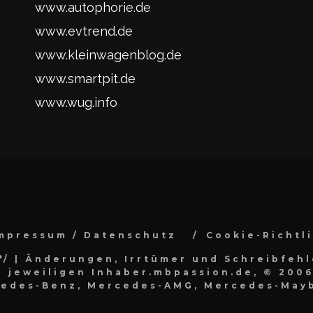
www.autophorie.de
www.evtrend.de
www.kleinwagenblog.de
www.smartpit.de
www.wug.info
mpressum / Datenschutz
Cookie-Richtl
*/
| Änderungen, Irrtümer und Schreibfehl
 jeweiligen Inhaber.mbpassion.de, © 2006
cedes-Benz, Mercedes-AMG, Mercedes-Mayb