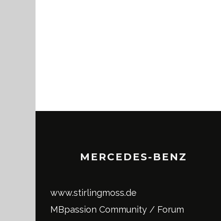
MERCEDES-BENZ
www.stirlingmoss.de
MBpassion Community / Forum