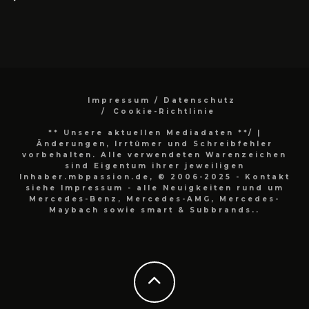
Impressum / Datenschutz
Cookie-Richtlinie
** Unsere aktuellen Mediadaten **/
|
Änderungen, Irrtümer und Schreibfehler
vorbehalten. Alle verwendeten Warenzeichen
sind Eigentum ihrer jeweiligen
Inhaber.mbpassion.de, © 2006-2025 - Kontakt
siehe Impressum - alle Neuigkeiten rund um
Mercedes-Benz, Mercedes-AMG, Mercedes-
Maybach sowie smart & Subbrands..