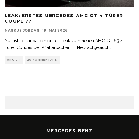
LEAK: ERSTES MERCEDES-AMG GT 4-TÜRER
COUPÉ ??
MARKUS JORDAN
·
19. MAI 2026
Nun ist scheinbar ein erstes Leak zum neuen AMG GT 63 4-
Türer Coupés der Affalterbacher im Netz aufgetaucht
...
AMG GT
20 KOMMENTARE
MERCEDES-BENZ