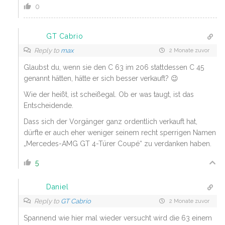
0
GT Cabrio
Reply to
max
2 Monate zuvor
Glaubst du, wenn sie den C 63 im 206 stattdessen C 45
genannt hätten, hätte er sich besser verkauft? 😉
Wie der heißt, ist scheißegal. Ob er was taugt, ist das
Entscheidende.
Dass sich der Vorgänger ganz ordentlich verkauft hat,
dürfte er auch eher weniger seinem recht sperrigen Namen
„Mercedes-AMG GT 4-Türer Coupé“ zu verdanken haben.
5
Daniel
Reply to
GT Cabrio
2 Monate zuvor
Spannend wie hier mal wieder versucht wird die 63 einem