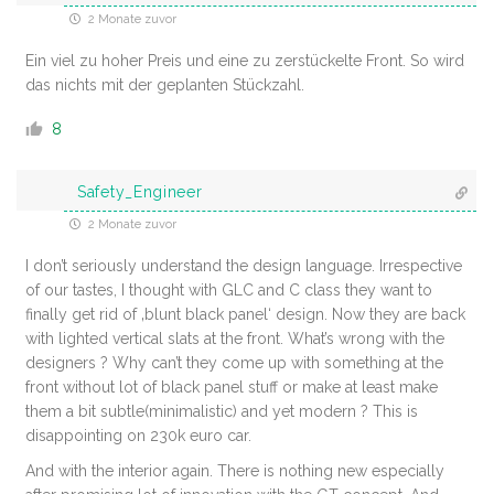
2 Monate zuvor
Ein viel zu hoher Preis und eine zu zerstückelte Front. So wird
das nichts mit der geplanten Stückzahl.
8
Safety_Engineer
2 Monate zuvor
I don’t seriously understand the design language. Irrespective
of our tastes, I thought with GLC and C class they want to
finally get rid of ‚blunt black panel‘ design. Now they are back
with lighted vertical slats at the front. What’s wrong with the
designers ? Why can’t they come up with something at the
front without lot of black panel stuff or make at least make
them a bit subtle(minimalistic) and yet modern ? This is
disappointing on 230k euro car.
And with the interior again. There is nothing new especially