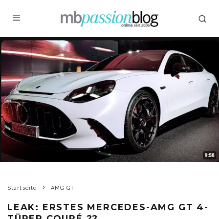
Startseite
AMG GT
LEAK: ERSTES MERCEDES-AMG GT 4-
TÜRER COUPÉ ??