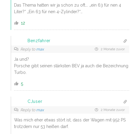
Das Thema hatten wir ja schon zu oft…. „ein 63 für nen 4
Liter?“ „Ein 63 für nen 4-Zylinder?“…
12
Benzfahrer
Reply to
max
2 Monate zuvor
Ja und?
Porsche gibt seinen stärksten BEV ja auch die Bezeichnung
Turbo.
5
CJuser
Reply to
max
2 Monate zuvor
Was mich eher etwas stört ist, dass der Wagen mit 952 PS
trotzdem nur 53 heißen darf.