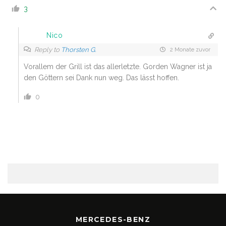
3
Nico
Reply to
Thorsten G.
2 Monate zuvor
Vorallem der Grill ist das allerletzte. Gorden Wagner ist ja
den Göttern sei Dank nun weg. Das lässt hoffen.
0
MERCEDES-BENZ