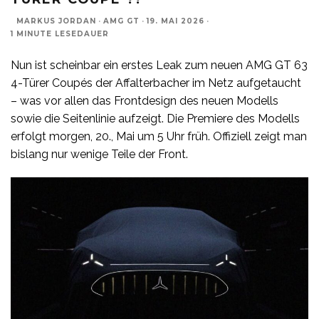
MARKUS JORDAN
·
AMG GT
·
19. MAI 2026
·
1 MINUTE LESEDAUER
Nun ist scheinbar ein erstes Leak zum neuen AMG GT 63
4-Türer Coupés der Affalterbacher im Netz aufgetaucht
– was vor allen das Frontdesign des neuen Modells
sowie die Seitenlinie aufzeigt. Die Premiere des Modells
erfolgt morgen, 20., Mai um 5 Uhr früh. Offiziell zeigt man
bislang nur wenige Teile der Front.