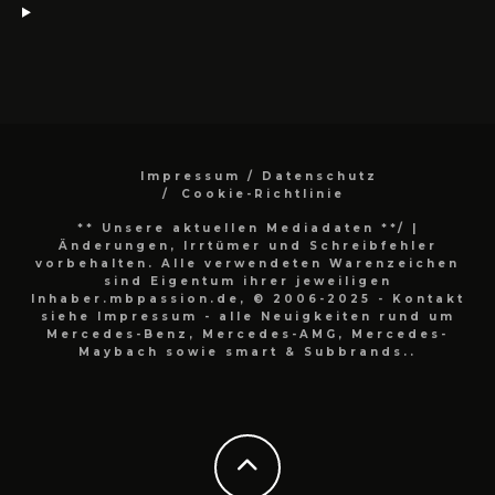
Impressum / Datenschutz
Cookie-Richtlinie
** Unsere aktuellen Mediadaten **/
|
Änderungen, Irrtümer und Schreibfehler
vorbehalten. Alle verwendeten Warenzeichen
sind Eigentum ihrer jeweiligen
Inhaber.mbpassion.de, © 2006-2025 - Kontakt
siehe Impressum - alle Neuigkeiten rund um
Mercedes-Benz, Mercedes-AMG, Mercedes-
Maybach sowie smart & Subbrands..