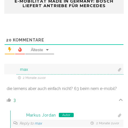
E-MOBILITÄT MADE IN GERMANY: BOSCH
LIEFERT ANTRIEBE FÜR MERCEDES
20
KOMMENTARE
Älteste
max
2 Monate zuvor
die lernens aber auch einfach nicht? 63 beim nem e-mobil?
3
Markus Jordan
Autor
Reply to
max
2 Monate zuvor