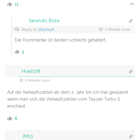
11
Sarandis Bisle
Reply to
Zischsch
2 Monate zuvor
Der Kommentar ist (leider) schlecht gehaltert…
2
Hoelli78
2 Monate zuvor
Auf die Verkaufszahlen ab dem 2. Jahr bin ich mal gespannt
wenn man sich die Verkaufszahlen vom Taycan Turbo S
anschaut.
6
JM13