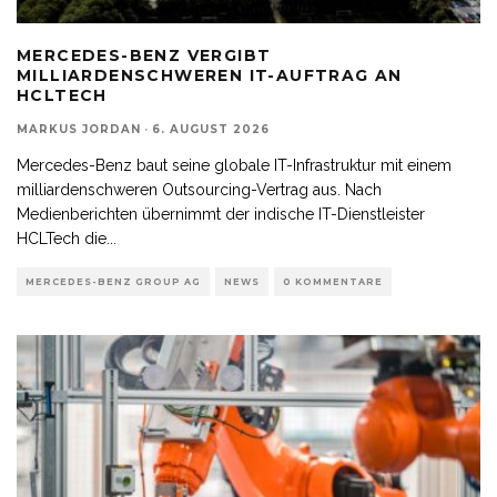
MERCEDES-BENZ VERGIBT
MILLIARDENSCHWEREN IT-AUFTRAG AN
HCLTECH
MARKUS JORDAN
·
6. AUGUST 2026
Mercedes-Benz baut seine globale IT-Infrastruktur mit einem
milliardenschweren Outsourcing-Vertrag aus. Nach
Medienberichten übernimmt der indische IT-Dienstleister
HCLTech die
...
MERCEDES-BENZ GROUP AG
NEWS
0 KOMMENTARE