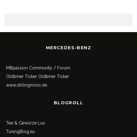
MERCEDES-BENZ
MBpassion Community / Forum
Oldtimer Ticker
Oldtimer Ticker
www.stirlingmoss.de
BLOGROLL
Tee & Gewürze Lux
TuningBlog.eu