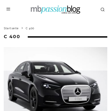
Startseite
C 400
C 400