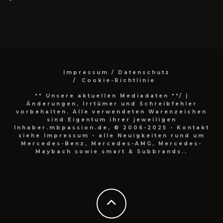
Impressum / Datenschutz
Cookie-Richtlinie
** Unsere aktuellen Mediadaten **/
|
Änderungen, Irrtümer und Schreibfehler
vorbehalten. Alle verwendeten Warenzeichen
sind Eigentum ihrer jeweiligen
Inhaber.mbpassion.de, © 2006-2025 - Kontakt
siehe Impressum - alle Neuigkeiten rund um
Mercedes-Benz, Mercedes-AMG, Mercedes-
Maybach sowie smart & Subbrands..