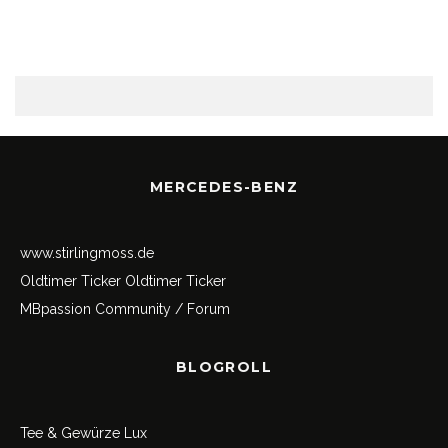
MERCEDES-BENZ
www.stirlingmoss.de
Oldtimer Ticker
Oldtimer Ticker
MBpassion Community / Forum
BLOGROLL
Tee & Gewürze Lux