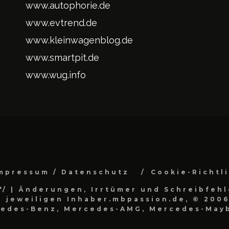
www.autophorie.de
www.evtrend.de
www.kleinwagenblog.de
www.smartpit.de
www.wug.info
mpressum / Datenschutz
Cookie-Richtl
*/
| Änderungen, Irrtümer und Schreibfehl
 jeweiligen Inhaber.mbpassion.de, © 2006
cedes-Benz, Mercedes-AMG, Mercedes-Mayb