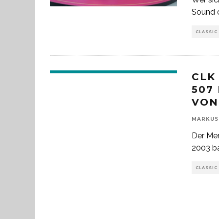
Sound d
CLASSIC
CLK
507
VON
MARKUS
Der Me
2003 ba
CLASSIC