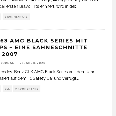
er ersten Bravo Hits erinnert, wird in der
...
6 KOMMENTARE
 63 AMG BLACK SERIES MIT
 PS – EINE SAHNESCHNITTE
 2007
 JORDAN
·
27. APRIL 2020
rcedes-Benz CLK AMG Black Series aus dem Jahr
siert auf dem F1 Safety Car und verfügt
...
CLK
9 KOMMENTARE