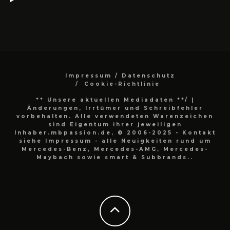
Impressum / Datenschutz
Cookie-Richtlinie
** Unsere aktuellen Mediadaten **/
|
Änderungen, Irrtümer und Schreibfehler
vorbehalten. Alle verwendeten Warenzeichen
sind Eigentum ihrer jeweiligen
Inhaber.mbpassion.de, © 2006-2025 - Kontakt
siehe Impressum - alle Neuigkeiten rund um
Mercedes-Benz, Mercedes-AMG, Mercedes-
Maybach sowie smart & Subbrands..