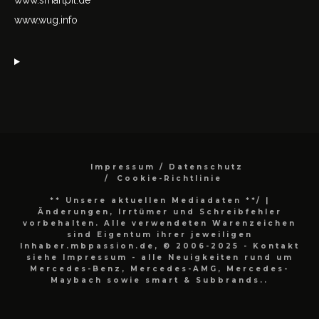
www.smartpit.de
www.wug.info
Impressum / Datenschutz
Cookie-Richtlinie
** Unsere aktuellen Mediadaten **/
|
Änderungen, Irrtümer und Schreibfehler
vorbehalten. Alle verwendeten Warenzeichen
sind Eigentum ihrer jeweiligen
Inhaber.mbpassion.de, © 2006-2025 - Kontakt
siehe Impressum - alle Neuigkeiten rund um
Mercedes-Benz, Mercedes-AMG, Mercedes-
Maybach sowie smart & Subbrands..