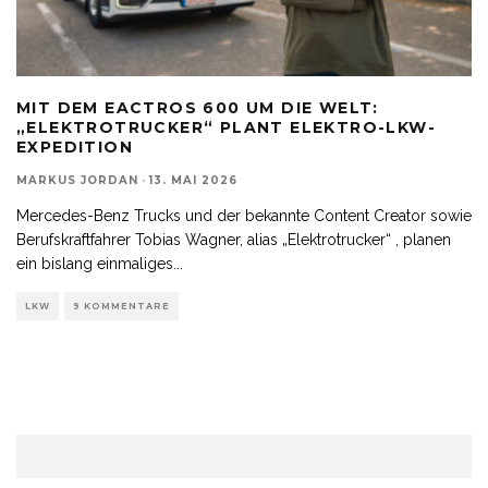
MIT DEM EACTROS 600 UM DIE WELT:
„ELEKTROTRUCKER“ PLANT ELEKTRO-LKW-
EXPEDITION
MARKUS JORDAN
·
13. MAI 2026
Mercedes-Benz Trucks und der bekannte Content Creator sowie
Berufskraftfahrer Tobias Wagner, alias „Elektrotrucker“ , planen
ein bislang einmaliges
...
LKW
9 KOMMENTARE