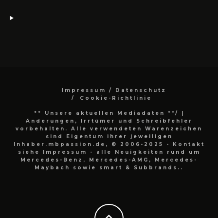
Impressum / Datenschutz
Cookie-Richtlinie
** Unsere aktuellen Mediadaten **/
|
Änderungen, Irrtümer und Schreibfehler
vorbehalten. Alle verwendeten Warenzeichen
sind Eigentum ihrer jeweiligen
Inhaber.mbpassion.de, © 2006-2025 - Kontakt
siehe Impressum - alle Neuigkeiten rund um
Mercedes-Benz, Mercedes-AMG, Mercedes-
Maybach sowie smart & Subbrands..