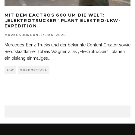
MIT DEM EACTROS 600 UM DIE WELT:
„ELEKTROTRUCKER“ PLANT ELEKTRO-LKW-
EXPEDITION
MARKUS JORDAN
·
13. MAI 2026
Mercedes-Benz Trucks und der bekannte Content Creator sowie
Berufskraftfahrer Tobias Wagner, alias „Elektrotrucker“ , planen
ein bislang einmaliges
...
LKW
9 KOMMENTARE