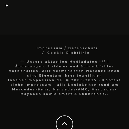
Impressum / Datenschutz
Cookie-Richtlinie
** Unsere aktuellen Mediadaten **/
|
Änderungen, Irrtümer und Schreibfehler
vorbehalten. Alle verwendeten Warenzeichen
sind Eigentum ihrer jeweiligen
Inhaber.mbpassion.de, © 2006-2025 - Kontakt
siehe Impressum - alle Neuigkeiten rund um
Mercedes-Benz, Mercedes-AMG, Mercedes-
Maybach sowie smart & Subbrands..