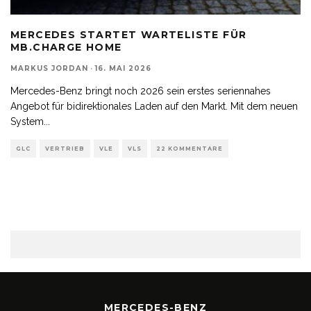
MERCEDES STARTET WARTELISTE FÜR
MB.CHARGE HOME
MARKUS JORDAN
·
16. MAI 2026
Mercedes-Benz bringt noch 2026 sein erstes seriennahes
Angebot für bidirektionales Laden auf den Markt. Mit dem neuen
System
...
GLC
VERTRIEB
VLE
VLS
22 KOMMENTARE
MERCEDES-BENZ