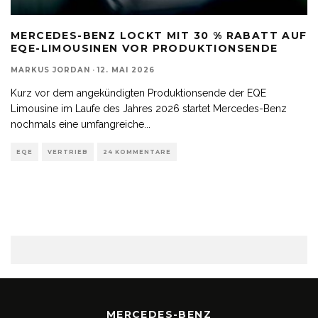
MERCEDES-BENZ LOCKT MIT 30 % RABATT AUF
EQE-LIMOUSINEN VOR PRODUKTIONSENDE
MARKUS JORDAN
·
12. MAI 2026
Kurz vor dem angekündigten Produktionsende der EQE
Limousine im Laufe des Jahres 2026 startet Mercedes-Benz
nochmals eine umfangreiche
...
EQE
VERTRIEB
24 KOMMENTARE
MERCEDES-BENZ