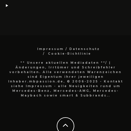
Impressum / Datenschutz
Cookie-Richtlinie
** Unsere aktuellen Mediadaten **/
|
Änderungen, Irrtümer und Schreibfehler
vorbehalten. Alle verwendeten Warenzeichen
sind Eigentum ihrer jeweiligen
Inhaber.mbpassion.de, © 2006-2025 - Kontakt
siehe Impressum - alle Neuigkeiten rund um
Mercedes-Benz, Mercedes-AMG, Mercedes-
Maybach sowie smart & Subbrands..