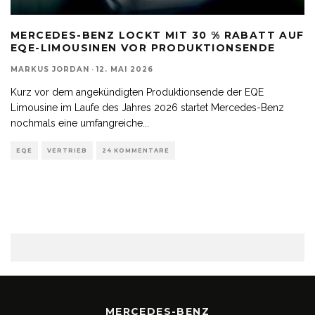
MERCEDES-BENZ LOCKT MIT 30 % RABATT AUF
EQE-LIMOUSINEN VOR PRODUKTIONSENDE
MARKUS JORDAN
·
12. MAI 2026
Kurz vor dem angekündigten Produktionsende der EQE
Limousine im Laufe des Jahres 2026 startet Mercedes-Benz
nochmals eine umfangreiche
...
EQE
VERTRIEB
24 KOMMENTARE
MERCEDES-BENZ