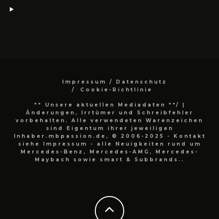
Impressum / Datenschutz
Cookie-Richtlinie
** Unsere aktuellen Mediadaten **/
|
Änderungen, Irrtümer und Schreibfehler
vorbehalten. Alle verwendeten Warenzeichen
sind Eigentum ihrer jeweiligen
Inhaber.mbpassion.de, © 2006-2025 - Kontakt
siehe Impressum - alle Neuigkeiten rund um
Mercedes-Benz, Mercedes-AMG, Mercedes-
Maybach sowie smart & Subbrands..