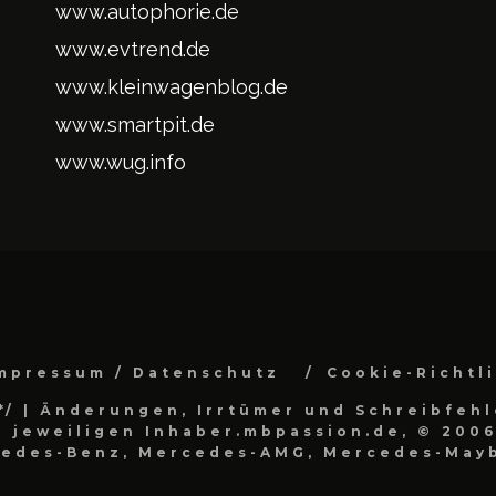
www.autophorie.de
www.evtrend.de
www.kleinwagenblog.de
www.smartpit.de
www.wug.info
mpressum / Datenschutz
Cookie-Richtl
*/
| Änderungen, Irrtümer und Schreibfehl
 jeweiligen Inhaber.mbpassion.de, © 2006
cedes-Benz, Mercedes-AMG, Mercedes-Mayb