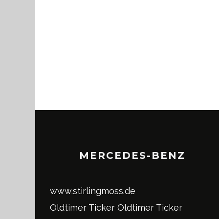
MERCEDES-BENZ
www.stirlingmoss.de
Oldtimer Ticker
Oldtimer Ticker