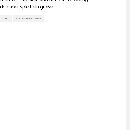
lich aber spielt ein großer
...
KLUNG
4 KOMMENTARE