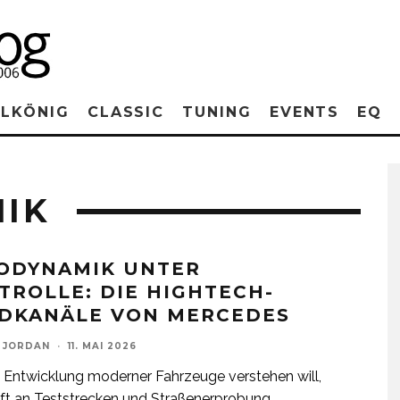
RLKÖNIG
CLASSIC
TUNING
EVENTS
EQ
IK
ODYNAMIK UNTER
TROLLE: DIE HIGHTECH-
DKANÄLE VON MERCEDES
 JORDAN
·
11. MAI 2026
 Entwicklung moderner Fahrzeuge verstehen will,
ft an Teststrecken und Straßenerprobung.