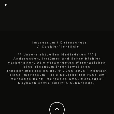
Impressum / Datenschutz
Cookie-Richtlinie
** Unsere aktuellen Mediadaten **/
|
Änderungen, Irrtümer und Schreibfehler
vorbehalten. Alle verwendeten Warenzeichen
sind Eigentum ihrer jeweiligen
Inhaber.mbpassion.de, © 2006-2025 - Kontakt
siehe Impressum - alle Neuigkeiten rund um
Mercedes-Benz, Mercedes-AMG, Mercedes-
Maybach sowie smart & Subbrands..