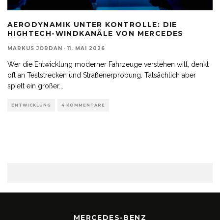
AERODYNAMIK UNTER KONTROLLE: DIE
HIGHTECH-WINDKANÄLE VON MERCEDES
MARKUS JORDAN
·
11. MAI 2026
Wer die Entwicklung moderner Fahrzeuge verstehen will, denkt
oft an Teststrecken und Straßenerprobung. Tatsächlich aber
spielt ein großer
...
ENTWICKLUNG
4 KOMMENTARE
MERCEDES-BENZ