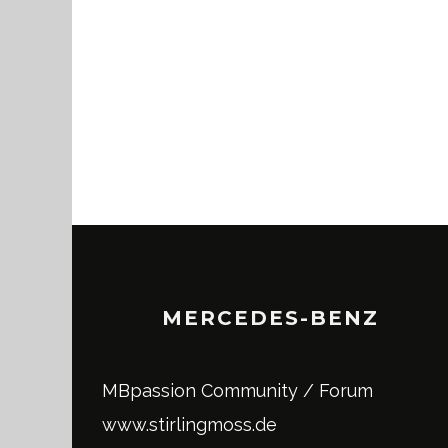
MERCEDES-BENZ
MBpassion Community / Forum
www.stirlingmoss.de