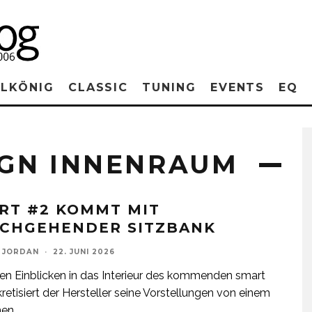
RLKÖNIG
CLASSIC
TUNING
EVENTS
EQ
GN INNENRAUM
RT #2 KOMMT MIT
CHGEHENDER SITZBANK
 JORDAN
·
22. JUNI 2026
ten Einblicken in das Interieur des kommenden smart
retisiert der Hersteller seine Vorstellungen von einem
nen
...