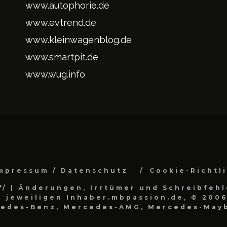
www.autophorie.de
www.evtrend.de
www.kleinwagenblog.de
www.smartpit.de
www.wug.info
mpressum / Datenschutz
Cookie-Richtl
*/
| Änderungen, Irrtümer und Schreibfehl
 jeweiligen Inhaber.mbpassion.de, © 2006
cedes-Benz, Mercedes-AMG, Mercedes-Mayb