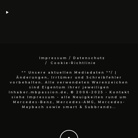
Impressum / Datenschutz
Cookie-Richtlinie
** Unsere aktuellen Mediadaten **/
|
Änderungen, Irrtümer und Schreibfehler
vorbehalten. Alle verwendeten Warenzeichen
sind Eigentum ihrer jeweiligen
Inhaber.mbpassion.de, © 2006-2025 - Kontakt
siehe Impressum - alle Neuigkeiten rund um
Mercedes-Benz, Mercedes-AMG, Mercedes-
Maybach sowie smart & Subbrands..