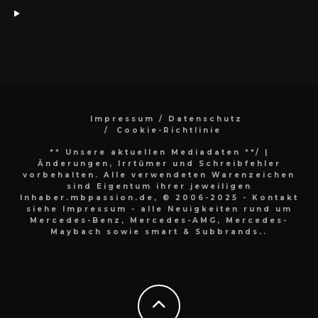
Impressum / Datenschutz
Cookie-Richtlinie
** Unsere aktuellen Mediadaten **/
|
Änderungen, Irrtümer und Schreibfehler
vorbehalten. Alle verwendeten Warenzeichen
sind Eigentum ihrer jeweiligen
Inhaber.mbpassion.de, © 2006-2025 - Kontakt
siehe Impressum - alle Neuigkeiten rund um
Mercedes-Benz, Mercedes-AMG, Mercedes-
Maybach sowie smart & Subbrands..