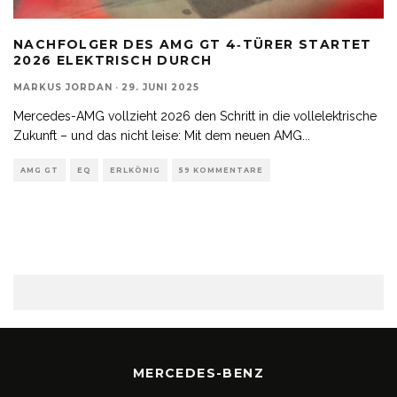
NACHFOLGER DES AMG GT 4‑TÜRER STARTET
2026 ELEKTRISCH DURCH
MARKUS JORDAN
·
29. JUNI 2025
Mercedes-AMG vollzieht 2026 den Schritt in die vollelektrische
Zukunft – und das nicht leise: Mit dem neuen AMG
...
AMG GT
EQ
ERLKÖNIG
59 KOMMENTARE
MERCEDES-BENZ