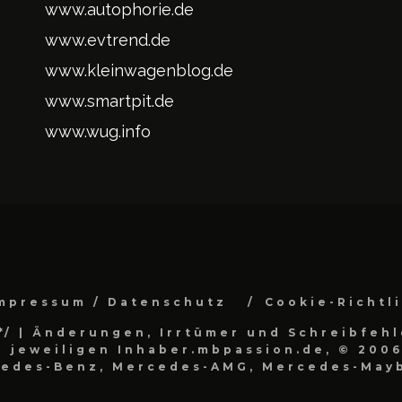
www.autophorie.de
www.evtrend.de
www.kleinwagenblog.de
www.smartpit.de
www.wug.info
mpressum / Datenschutz
Cookie-Richtl
*/
| Änderungen, Irrtümer und Schreibfehl
 jeweiligen Inhaber.mbpassion.de, © 2006
cedes-Benz, Mercedes-AMG, Mercedes-Mayb