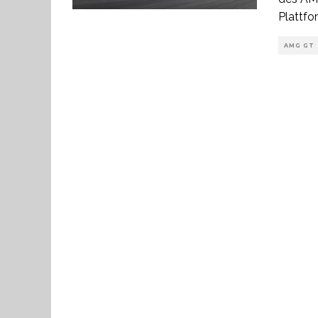
Plattfo
AMG GT