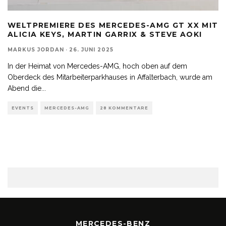
WELTPREMIERE DES MERCEDES-AMG GT XX MIT
ALICIA KEYS, MARTIN GARRIX & STEVE AOKI
MARKUS JORDAN
·
26. JUNI 2025
In der Heimat von Mercedes-AMG, hoch oben auf dem
Oberdeck des Mitarbeiterparkhauses in Affalterbach, wurde am
Abend die
...
EVENTS
MERCEDES-AMG
28 KOMMENTARE
MERCEDES-BENZ