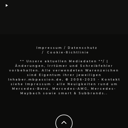
Impressum / Datenschutz
Cookie-Richtlinie
** Unsere aktuellen Mediadaten **/
|
Änderungen, Irrtümer und Schreibfehler
vorbehalten. Alle verwendeten Warenzeichen
sind Eigentum ihrer jeweiligen
Inhaber.mbpassion.de, © 2006-2025 - Kontakt
siehe Impressum - alle Neuigkeiten rund um
Mercedes-Benz, Mercedes-AMG, Mercedes-
Maybach sowie smart & Subbrands..