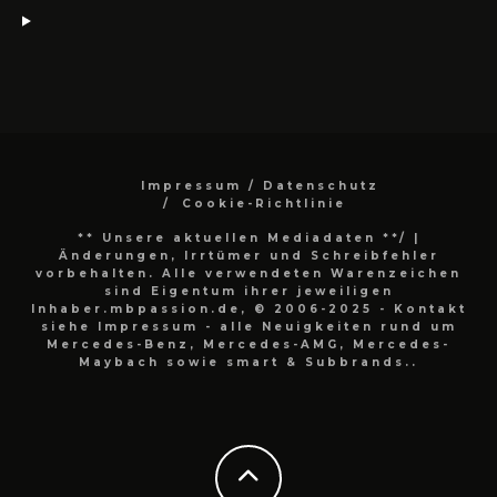
Impressum / Datenschutz
Cookie-Richtlinie
** Unsere aktuellen Mediadaten **/
|
Änderungen, Irrtümer und Schreibfehler
vorbehalten. Alle verwendeten Warenzeichen
sind Eigentum ihrer jeweiligen
Inhaber.mbpassion.de, © 2006-2025 - Kontakt
siehe Impressum - alle Neuigkeiten rund um
Mercedes-Benz, Mercedes-AMG, Mercedes-
Maybach sowie smart & Subbrands..