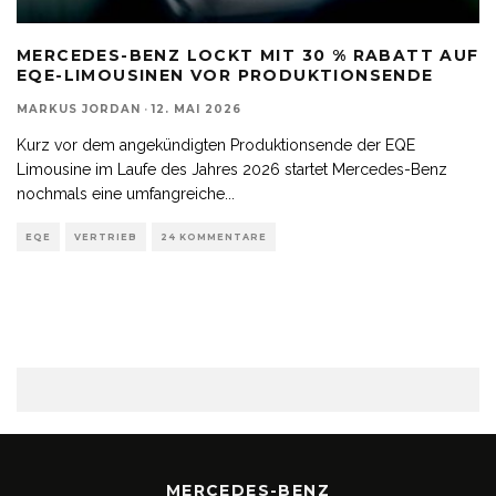
MERCEDES-BENZ LOCKT MIT 30 % RABATT AUF
EQE-LIMOUSINEN VOR PRODUKTIONSENDE
MARKUS JORDAN
·
12. MAI 2026
Kurz vor dem angekündigten Produktionsende der EQE
Limousine im Laufe des Jahres 2026 startet Mercedes-Benz
nochmals eine umfangreiche
...
EQE
VERTRIEB
24 KOMMENTARE
MERCEDES-BENZ