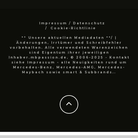
Impressum / Datenschutz
Cookie-Richtlinie
** Unsere aktuellen Mediadaten **/
|
Änderungen, Irrtümer und Schreibfehler
vorbehalten. Alle verwendeten Warenzeichen
sind Eigentum ihrer jeweiligen
Inhaber.mbpassion.de, © 2006-2025 - Kontakt
siehe Impressum - alle Neuigkeiten rund um
Mercedes-Benz, Mercedes-AMG, Mercedes-
Maybach sowie smart & Subbrands..