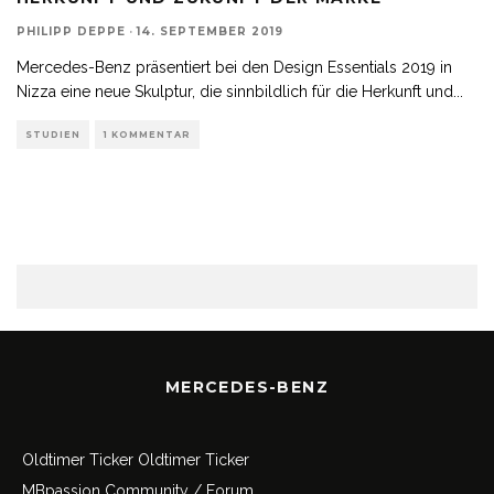
PHILIPP DEPPE
·
14. SEPTEMBER 2019
Mercedes-Benz präsentiert bei den Design Essentials 2019 in
Nizza eine neue Skulptur, die sinnbildlich für die Herkunft und
...
STUDIEN
1 KOMMENTAR
MERCEDES-BENZ
Oldtimer Ticker
Oldtimer Ticker
MBpassion Community / Forum