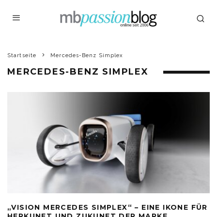
Startseite
Mercedes-Benz Simplex
MERCEDES-BENZ SIMPLEX
„VISION MERCEDES SIMPLEX“ – EINE IKONE FÜR
HERKUNFT UND ZUKUNFT DER MARKE