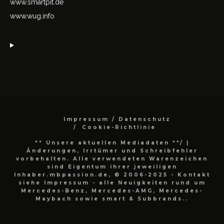
www.smartpit.de
www.wug.info
Impressum / Datenschutz
Cookie-Richtlinie
** Unsere aktuellen Mediadaten **/
|
Änderungen, Irrtümer und Schreibfehler
vorbehalten. Alle verwendeten Warenzeichen
sind Eigentum ihrer jeweiligen
Inhaber.mbpassion.de, © 2006-2025 - Kontakt
siehe Impressum - alle Neuigkeiten rund um
Mercedes-Benz, Mercedes-AMG, Mercedes-
Maybach sowie smart & Subbrands..