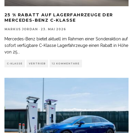
25 % RABATT AUF LAGERFAHRZEUGE DER
MERCEDES-BENZ C-KLASSE
MARKUS JORDAN
·
23. MAI 2026
Mercedes-Benz bietet aktuell im Rahmen einer Sonderaktion auf
sofort verfügbare C-Klasse Lagerfahrzeuge einen Rabatt in Höhe
von 25
...
C-KLASSE
VERTRIEB
12 KOMMENTARE