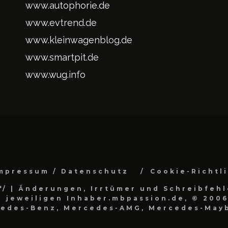
www.autophorie.de
www.evtrend.de
www.kleinwagenblog.de
www.smartpit.de
www.wug.info
mpressum / Datenschutz
Cookie-Richtl
*/
| Änderungen, Irrtümer und Schreibfehl
 jeweiligen Inhaber.mbpassion.de, © 2006
cedes-Benz, Mercedes-AMG, Mercedes-Mayb