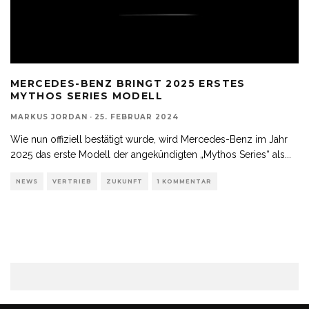
MERCEDES-BENZ BRINGT 2025 ERSTES
MYTHOS SERIES MODELL
MARKUS JORDAN
·
25. FEBRUAR 2024
Wie nun offiziell bestätigt wurde, wird Mercedes-Benz im Jahr
2025 das erste Modell der angekündigten „Mythos Series“ als
...
NEWS
VERTRIEB
ZUKUNFT
1 KOMMENTAR