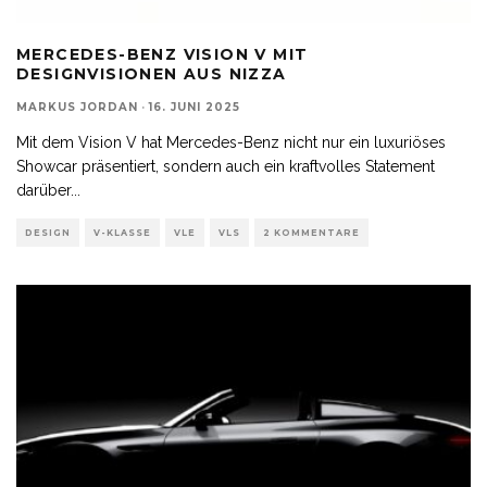
MERCEDES-BENZ VISION V MIT
DESIGNVISIONEN AUS NIZZA
MARKUS JORDAN
·
16. JUNI 2025
Mit dem Vision V hat Mercedes-Benz nicht nur ein luxuriöses
Showcar präsentiert, sondern auch ein kraftvolles Statement
darüber
...
DESIGN
V-KLASSE
VLE
VLS
2 KOMMENTARE