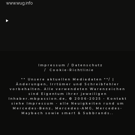
www.wug.info
Impressum / Datenschutz
Cookie-Richtlinie
** Unsere aktuellen Mediadaten **/
|
Änderungen, Irrtümer und Schreibfehler
vorbehalten. Alle verwendeten Warenzeichen
sind Eigentum ihrer jeweiligen
Inhaber.mbpassion.de, © 2006-2025 - Kontakt
siehe Impressum - alle Neuigkeiten rund um
Mercedes-Benz, Mercedes-AMG, Mercedes-
Maybach sowie smart & Subbrands..