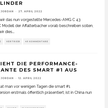
YLINDER
 JORDAN
·
27. APRIL 2022
wir das nun vorgestellte Mercedes-AMG C 43
Modell der Affalterbacher vorab beschreiben sollen,
wir dies
...
E
VERTRIEB
49 KOMMENTARE
SIEHT DIE PERFORMANCE-
IANTE DES SMART #1 AUS
 JORDAN
·
12. APRIL 2022
at man vor wenigen Tagen die smart #1
rsion erstmals öffentlich präsentiert, ist in China nun