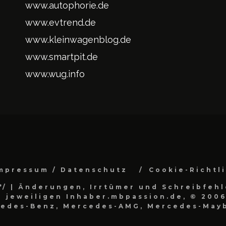
www.autophorie.de
www.evtrend.de
www.kleinwagenblog.de
www.smartpit.de
www.wug.info
mpressum / Datenschutz
Cookie-Richtl
*/
| Änderungen, Irrtümer und Schreibfehl
 jeweiligen Inhaber.mbpassion.de, © 2006
cedes-Benz, Mercedes-AMG, Mercedes-Mayb