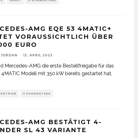
IG
SMART
21 KOMMENTARE
CEDES-AMG EQE 53 4MATIC+
TET VORAUSSICHTLICH ÜBER
.000 EURO
 JORDAN
·
12. APRIL 2022
 Mercedes-AMG die erste Bestellfreigabe für das
4MATIC Modell mit 350 kW bereits gestartet hat,
VERTRIEB
11 KOMMENTARE
CEDES-AMG BESTÄTIGT 4-
INDER SL 43 VARIANTE