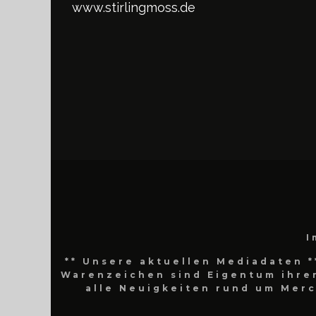
www.stirlingmoss.de
I
** Unsere aktuellen Mediadaten *
Warenzeichen sind Eigentum ihrer
alle Neuigkeiten rund um Mer