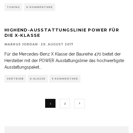
TUNING
0 KOMMENTARE
HIGHEND-AUSSTATTUNGSLINIE POWER FÜR
DIE X-KLASSE
MARKUS JORDAN
·
29. AUGUST 2017
Für die Mercedes-Benz X Klasse der Baureihe 470 bietet der
Hersteller mit der POWER Ausstattungslinie das hochwertigste
Ausstattungspaket
...
VERTRIEB
X-KLASSE
9 KOMMENTARE
1
2