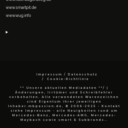
www.smartpit.de
www.wug.info
Impressum / Datenschutz
Cookie-Richtlinie
** Unsere aktuellen Mediadaten **/
|
Änderungen, Irrtümer und Schreibfehler
vorbehalten. Alle verwendeten Warenzeichen
sind Eigentum ihrer jeweiligen
Inhaber.mbpassion.de, © 2006-2025 - Kontakt
siehe Impressum - alle Neuigkeiten rund um
Mercedes-Benz, Mercedes-AMG, Mercedes-
Maybach sowie smart & Subbrands..