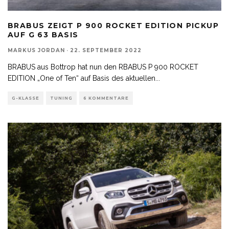
BRABUS ZEIGT P 900 ROCKET EDITION PICKUP
AUF G 63 BASIS
MARKUS JORDAN
·
22. SEPTEMBER 2022
BRABUS aus Bottrop hat nun den RBABUS P 900 ROCKET
EDITION „One of Ten“ auf Basis des aktuellen
...
G-KLASSE
TUNING
6 KOMMENTARE