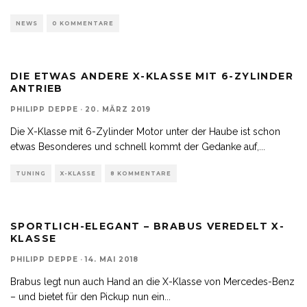
NEWS
0 KOMMENTARE
DIE ETWAS ANDERE X-KLASSE MIT 6-ZYLINDER
ANTRIEB
PHILIPP DEPPE
·
20. MÄRZ 2019
Die X-Klasse mit 6-Zylinder Motor unter der Haube ist schon
etwas Besonderes und schnell kommt der Gedanke auf,
...
TUNING
X-KLASSE
8 KOMMENTARE
SPORTLICH-ELEGANT – BRABUS VEREDELT X-
KLASSE
PHILIPP DEPPE
·
14. MAI 2018
Brabus legt nun auch Hand an die X-Klasse von Mercedes-Benz
– und bietet für den Pickup nun ein
...