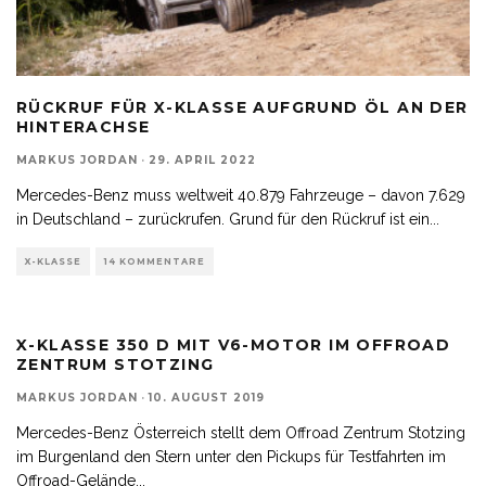
RÜCKRUF FÜR X-KLASSE AUFGRUND ÖL AN DER
HINTERACHSE
MARKUS JORDAN
·
29. APRIL 2022
Mercedes-Benz muss weltweit 40.879 Fahrzeuge – davon 7.629
in Deutschland – zurückrufen. Grund für den Rückruf ist ein
...
X-KLASSE
14 KOMMENTARE
X-KLASSE 350 D MIT V6-MOTOR IM OFFROAD
ZENTRUM STOTZING
MARKUS JORDAN
·
10. AUGUST 2019
Mercedes-Benz Österreich stellt dem Offroad Zentrum Stotzing
im Burgenland den Stern unter den Pickups für Testfahrten im
Offroad-Gelände
...