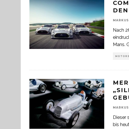
COM
DEN
MARKUS
Nach 26
eindru
Mans. 
MOTOR
MER
„SIL
GEB
MARKUS
Dieser 
bis heu