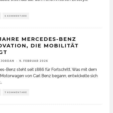
6 KOMMENTARE
 JAHRE MERCEDES-BENZ
OVATION, DIE MOBILITÄT
GT
 JORDAN
·
9. FEBRUAR 2026
s-Benz steht seit 1886 für Fortschritt. Was mit dem
Motorwagen von Carl Benz begann, entwickelte sich
...
7 KOMMENTARE