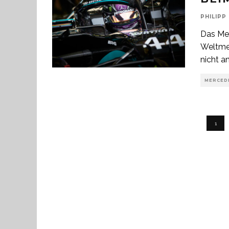
PHILIPP
Das Me
Weltme
nicht a
MERCEDE
1