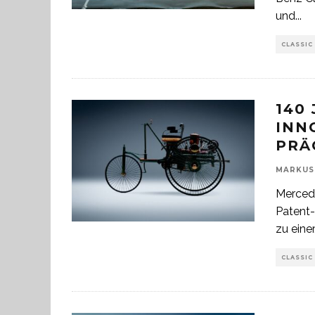
und
...
CLASSIC
140
INN
PRÄ
MARKUS
Mercede
Patent-
zu einer
CLASSIC