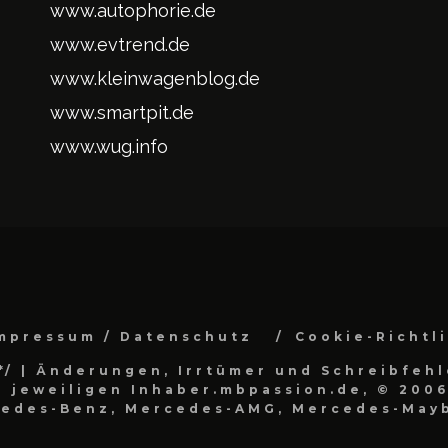
www.autophorie.de
www.evtrend.de
www.kleinwagenblog.de
www.smartpit.de
www.wug.info
mpressum / Datenschutz
Cookie-Richtl
*/
| Änderungen, Irrtümer und Schreibfehl
 jeweiligen Inhaber.mbpassion.de, © 2006
cedes-Benz, Mercedes-AMG, Mercedes-Mayb