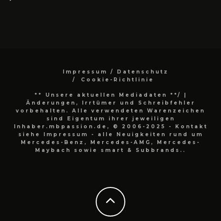
Impressum / Datenschutz
Cookie-Richtlinie
** Unsere aktuellen Mediadaten **/
|
Änderungen, Irrtümer und Schreibfehler
vorbehalten. Alle verwendeten Warenzeichen
sind Eigentum ihrer jeweiligen
Inhaber.mbpassion.de, © 2006-2025 - Kontakt
siehe Impressum - alle Neuigkeiten rund um
Mercedes-Benz, Mercedes-AMG, Mercedes-
Maybach sowie smart & Subbrands..