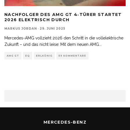
NACHFOLGER DES AMG GT 4‑TÜRER STARTET
2026 ELEKTRISCH DURCH
MARKUS JORDAN
·
29. JUNI 2025
Mercedes-AMG vollzieht 2026 den Schritt in die vollelektrische
Zukunft – und das nicht leise: Mit dem neuen AMG
...
AMG GT
EQ
ERLKÖNIG
59 KOMMENTARE
MERCEDES-BENZ