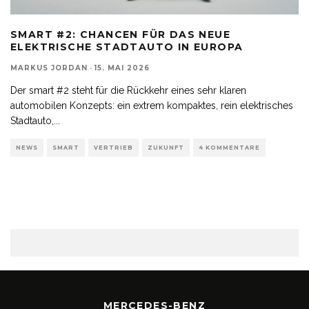
SMART #2: CHANCEN FÜR DAS NEUE
ELEKTRISCHE STADTAUTO IN EUROPA
MARKUS JORDAN
·
15. MAI 2026
Der smart #2 steht für die Rückkehr eines sehr klaren
automobilen Konzepts: ein extrem kompaktes, rein elektrisches
Stadtauto,
...
NEWS
SMART
VERTRIEB
ZUKUNFT
4 KOMMENTARE
MERCEDES-BENZ