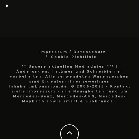
Impressum / Datenschutz
Cookie-Richtlinie
** Unsere aktuellen Mediadaten **/
|
Änderungen, Irrtümer und Schreibfehler
vorbehalten. Alle verwendeten Warenzeichen
sind Eigentum ihrer jeweiligen
Inhaber.mbpassion.de, © 2006-2025 - Kontakt
siehe Impressum - alle Neuigkeiten rund um
Mercedes-Benz, Mercedes-AMG, Mercedes-
Maybach sowie smart & Subbrands..