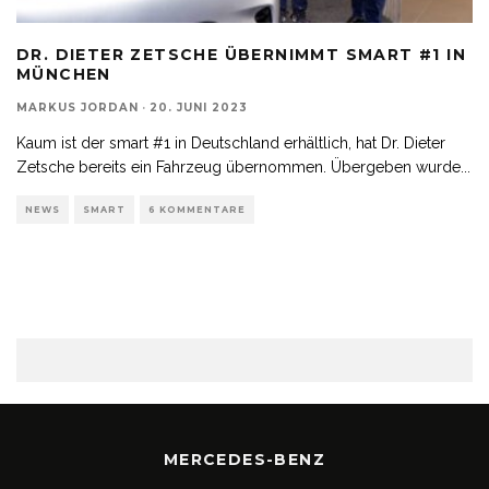
DR. DIETER ZETSCHE ÜBERNIMMT SMART #1 IN
MÜNCHEN
MARKUS JORDAN
·
20. JUNI 2023
Kaum ist der smart #1 in Deutschland erhältlich, hat Dr. Dieter
Zetsche bereits ein Fahrzeug übernommen. Übergeben wurde
...
NEWS
SMART
6 KOMMENTARE
MERCEDES-BENZ