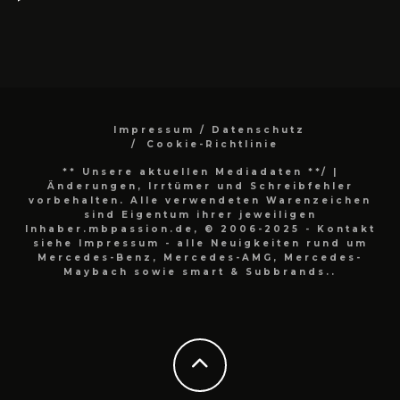
Impressum / Datenschutz
Cookie-Richtlinie
** Unsere aktuellen Mediadaten **/
|
Änderungen, Irrtümer und Schreibfehler
vorbehalten. Alle verwendeten Warenzeichen
sind Eigentum ihrer jeweiligen
Inhaber.mbpassion.de, © 2006-2025 - Kontakt
siehe Impressum - alle Neuigkeiten rund um
Mercedes-Benz, Mercedes-AMG, Mercedes-
Maybach sowie smart & Subbrands..