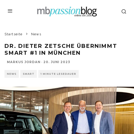
Startseite
News
DR. DIETER ZETSCHE ÜBERNIMMT
SMART #1 IN MÜNCHEN
MARKUS JORDAN
·
20. JUNI 2023
NEWS
SMART
1 MINUTE LESEDAUER