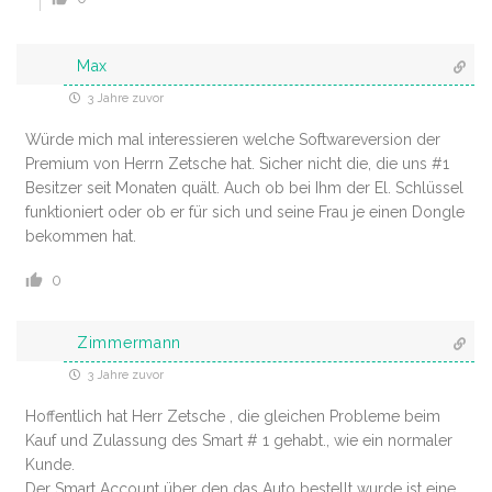
Max
3 Jahre zuvor
Würde mich mal interessieren welche Softwareversion der
Premium von Herrn Zetsche hat. Sicher nicht die, die uns #1
Besitzer seit Monaten quält. Auch ob bei Ihm der El. Schlüssel
funktioniert oder ob er für sich und seine Frau je einen Dongle
bekommen hat.
0
Zimmermann
3 Jahre zuvor
Hoffentlich hat Herr Zetsche , die gleichen Probleme beim
Kauf und Zulassung des Smart # 1 gehabt., wie ein normaler
Kunde.
Der Smart Account über den das Auto bestellt wurde ist eine