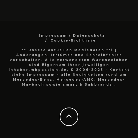
Impressum / Datenschutz
Cookie-Richtlinie
** Unsere aktuellen Mediadaten **/
|
Änderungen, Irrtümer und Schreibfehler
vorbehalten. Alle verwendeten Warenzeichen
sind Eigentum ihrer jeweiligen
Inhaber.mbpassion.de, © 2006-2025 - Kontakt
siehe Impressum - alle Neuigkeiten rund um
Mercedes-Benz, Mercedes-AMG, Mercedes-
Maybach sowie smart & Subbrands..