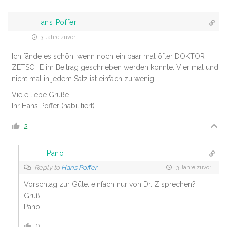
Hans Poffer
3 Jahre zuvor
Ich fände es schön, wenn noch ein paar mal öfter DOKTOR
ZETSCHE im Beitrag geschrieben werden könnte. Vier mal und
nicht mal in jedem Satz ist einfach zu wenig.
Viele liebe Grüße
Ihr Hans Poffer (habilitiert)
2
Pano
Reply to
Hans Poffer
3 Jahre zuvor
Vorschlag zur Güte: einfach nur von Dr. Z sprechen?
Grüß
Pano
0