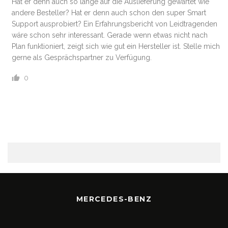
Hat er denn auch so lange auf die Auslieferung gewartet wie
andere Besteller? Hat er denn auch schon den super Smart
Support ausprobiert? Ein Erfahrungsbericht von Leidtragenden
wäre schon sehr interessant. Gerade wenn etwas nicht nach
Plan funktioniert, zeigt sich wie gut ein Hersteller ist. Stelle mich
gerne als Gesprächspartner zu Verfügung.
0
MERCEDES-BENZ