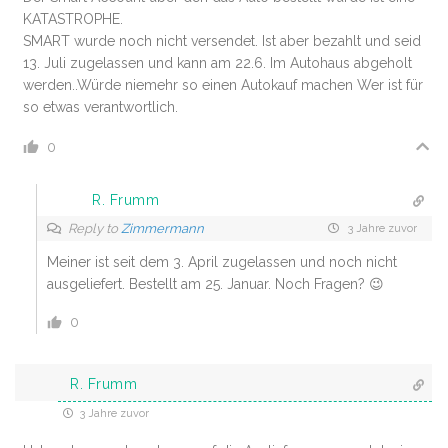
KATASTROPHE.
SMART wurde noch nicht versendet. Ist aber bezahlt und seid
13. Juli zugelassen und kann am 22.6. Im Autohaus abgeholt
werden..Würde niemehr so einen Autokauf machen Wer ist für
so etwas verantwortlich.
0
R. Frumm
Reply to
Zimmermann
3 Jahre zuvor
Meiner ist seit dem 3. April zugelassen und noch nicht
ausgeliefert. Bestellt am 25. Januar. Noch Fragen? 😉
0
R. Frumm
3 Jahre zuvor