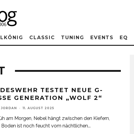
RLKÖNIG
CLASSIC
TUNING
EVENTS
EQ
T
DESWEHR TESTET NEUE G-
SSE GENERATION „WOLF 2“
 JORDAN
·
11. AUGUST 2025
früh am Morgen, Nebel hängt zwischen den Kiefern,
 Boden ist noch feucht vom nächtlichen
...