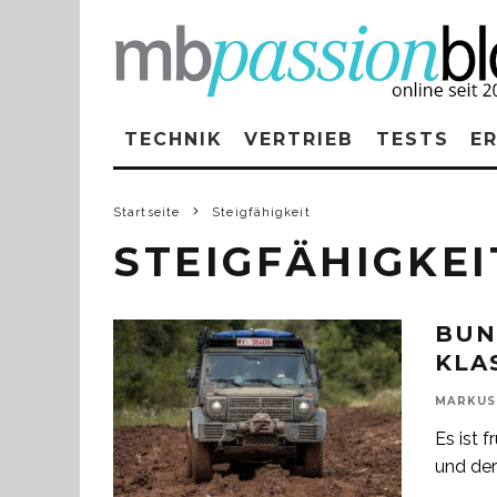
TECHNIK
VERTRIEB
TESTS
E
Startseite
Steigfähigkeit
STEIGFÄHIGKEI
BUN
KLA
MARKUS
Es ist 
und der