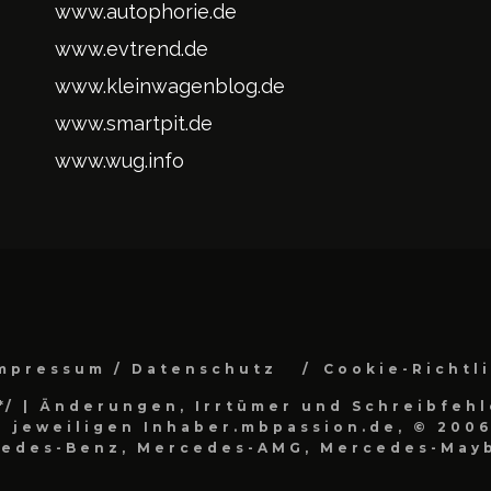
www.autophorie.de
www.evtrend.de
www.kleinwagenblog.de
www.smartpit.de
www.wug.info
mpressum / Datenschutz
Cookie-Richtl
*/
| Änderungen, Irrtümer und Schreibfehl
 jeweiligen Inhaber.mbpassion.de, © 2006
cedes-Benz, Mercedes-AMG, Mercedes-Mayb