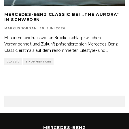
MERCEDES-BENZ CLASSIC BEI „THE AURORA“
IN SCHWEDEN
MARKUS JORDAN
·
30. JUNI 2026
Mit einem eindrucksvollen Brückenschlag zwischen
Vergangenheit und Zukunft präsentierte sich Mercedes-Benz
Classic erstmals auf dem renommierten Lifestyle- und
...
CLASSIC
6 KOMMENTARE
MERCEDES-BENZ