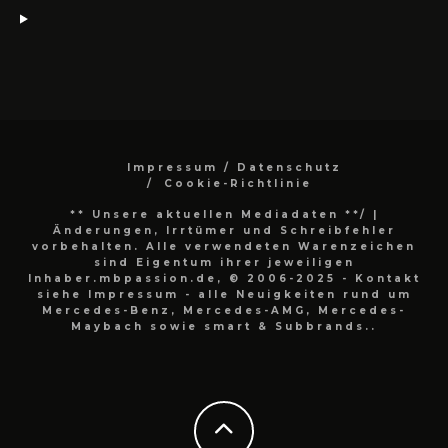
Impressum / Datenschutz
Cookie-Richtlinie
** Unsere aktuellen Mediadaten **/
|
Änderungen, Irrtümer und Schreibfehler
vorbehalten. Alle verwendeten Warenzeichen
sind Eigentum ihrer jeweiligen
Inhaber.mbpassion.de, © 2006-2025 - Kontakt
siehe Impressum - alle Neuigkeiten rund um
Mercedes-Benz, Mercedes-AMG, Mercedes-
Maybach sowie smart & Subbrands..