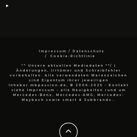
Impressum / Datenschutz
Cookie-Richtlinie
** Unsere aktuellen Mediadaten **/
|
Änderungen, Irrtümer und Schreibfehler
vorbehalten. Alle verwendeten Warenzeichen
sind Eigentum ihrer jeweiligen
Inhaber.mbpassion.de, © 2006-2025 - Kontakt
siehe Impressum - alle Neuigkeiten rund um
Mercedes-Benz, Mercedes-AMG, Mercedes-
Maybach sowie smart & Subbrands..