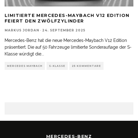
LIMITIERTE MERCEDES-MAYBACH V12 EDITION
FEIERT DEN ZWÖLFZYLINDER
MARKUS JORDAN
·
24. SEPTEMBER 2025
Mercedes-Benz hat die neue Mercedes-Maybach V12 Edition
präsentiert. Die auf 50 Fahrzeuge limitierte Sonderauflage der S-
Klasse würdigt die
...
MERCEDES MAYBACH
S-KLASSE
25 KOMMENTARE
MERCEDES-BENZ