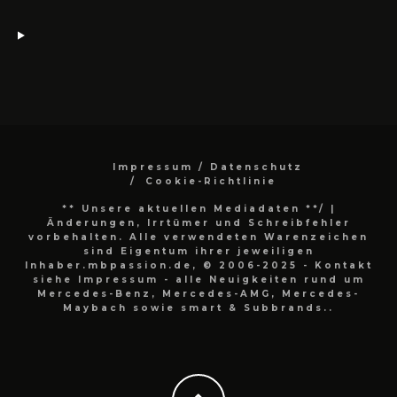
Impressum / Datenschutz
Cookie-Richtlinie
** Unsere aktuellen Mediadaten **/
|
Änderungen, Irrtümer und Schreibfehler
vorbehalten. Alle verwendeten Warenzeichen
sind Eigentum ihrer jeweiligen
Inhaber.mbpassion.de, © 2006-2025 - Kontakt
siehe Impressum - alle Neuigkeiten rund um
Mercedes-Benz, Mercedes-AMG, Mercedes-
Maybach sowie smart & Subbrands..