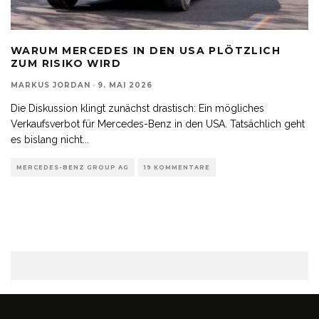
WARUM MERCEDES IN DEN USA PLÖTZLICH
ZUM RISIKO WIRD
MARKUS JORDAN
·
9. MAI 2026
Die Diskussion klingt zunächst drastisch: Ein mögliches
Verkaufsverbot für Mercedes-Benz in den USA. Tatsächlich geht
es bislang nicht
...
MERCEDES-BENZ GROUP AG
19 KOMMENTARE