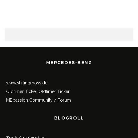
MERCEDES-BENZ
www.stirlingmoss.de
Oldtimer Ticker
Oldtimer Ticker
MBpassion Community / Forum
BLOGROLL