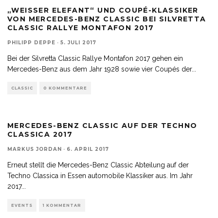
„WEISSER ELEFANT“ UND COUPÉ-KLASSIKER V
ON MERCEDES-BENZ CLASSIC BEI SILVRETTA C
LASSIC RALLYE MONTAFON 2017
PHILIPP DEPPE
·
5. JULI 2017
Bei der Silvretta Classic Rallye Montafon 2017 gehen ein
Mercedes-Benz aus dem Jahr 1928 sowie vier Coupés der
...
CLASSIC
0 KOMMENTARE
MERCEDES-BENZ CLASSIC AUF DER TECHNO
CLASSICA 2017
MARKUS JORDAN
·
6. APRIL 2017
Erneut stellt die Mercedes-Benz Classic Abteilung auf der
Techno Classica in Essen automobile Klassiker aus. Im Jahr
2017
...
EVENTS
1 KOMMENTAR