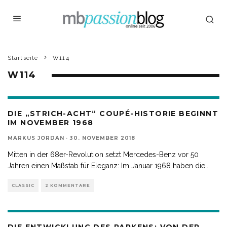
Startseite
W114
W114
DIE „STRICH-ACHT“ COUPÉ-HISTORIE BEGINNT
IM NOVEMBER 1968
MARKUS JORDAN
·
30. NOVEMBER 2018
Mitten in der 68er-Revolution setzt Mercedes-Benz vor 50
Jahren einen Maßstab für Eleganz: Im Januar 1968 haben die
...
CLASSIC
2 KOMMENTARE