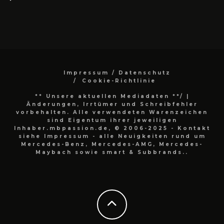
Impressum / Datenschutz
Cookie-Richtlinie
** Unsere aktuellen Mediadaten **/
|
Änderungen, Irrtümer und Schreibfehler
vorbehalten. Alle verwendeten Warenzeichen
sind Eigentum ihrer jeweiligen
Inhaber.mbpassion.de, © 2006-2025 - Kontakt
siehe Impressum - alle Neuigkeiten rund um
Mercedes-Benz, Mercedes-AMG, Mercedes-
Maybach sowie smart & Subbrands..