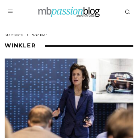
Startseite
Winkler
WINKLER