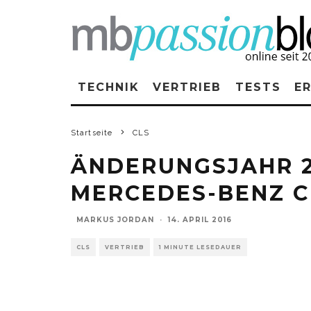
TECHNIK
VERTRIEB
TESTS
E
Startseite
CLS
ÄNDERUNGSJAHR 2
MERCEDES-BENZ C
MARKUS JORDAN
·
14. APRIL 2016
CLS
VERTRIEB
1 MINUTE LESEDAUER