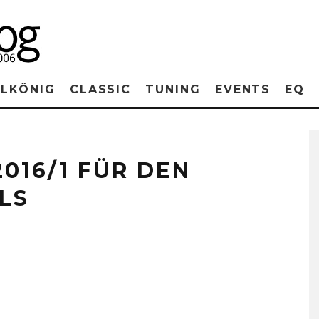
RLKÖNIG
CLASSIC
TUNING
EVENTS
EQ
016/1 FÜR DEN
LS