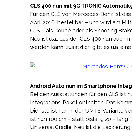
CLS 400 nun mit 9G TRONIC Automatik
Für den CLS von Mercedes-Benz ist das 
April 2016, bestellbar – und wird am Mit
CLS – als Coupé oder als Shooting Brake
Neu ist u.a., das der CLS 400 nun auch 
werden kann, zusätzlich gibt es u.a. ei
Android Auto nun im Smartphone Integ
Bei den Ausstattungen für den CLS ist 
Integrations-Paket enthalten. Das Kom
Dienste ist nun in der UMTS-Variante ve
ist nun 100 cm – statt bislang 20 – lang
Universal Cradle. Neu ist die Lackierung