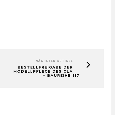
NÄCHSTER ARTIKEL
BESTELLFREIGABE DER
MODELLPFLEGE DES CLA
– BAUREIHE 117