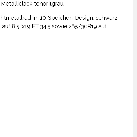
etalliclack tenoritgrau.
eichtmetallrad im 10-Speichen-Design, schwarz
 auf 8.5Jx19 ET 34.5 sowie 285/30R19 auf