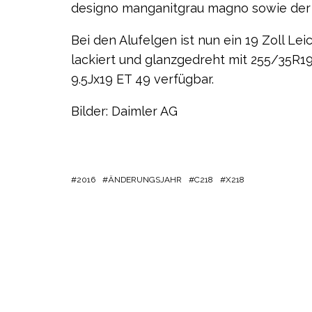
designo manganitgrau magno sowie der M
Bei den Alufelgen ist nun ein 19 Zoll L
lackiert und glanzgedreht mit 255/35R19
9.5Jx19 ET 49 verfügbar.
Bilder: Daimler AG
2016
ÄNDERUNGSJAHR
C218
X218