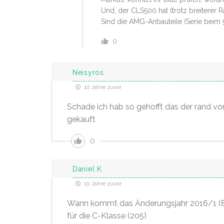
Und, der CLS500 hat (trotz breiterer 
Sind die AMG-Anbauteile (Serie beim 
0
Neisyros
10 Jahre zuvor
Schade ich hab so gehofft das der rand vom
gekauft
0
Daniel K.
10 Jahre zuvor
Wann kommt das Änderungsjahr 2016/1 (
für die C-Klasse (205)