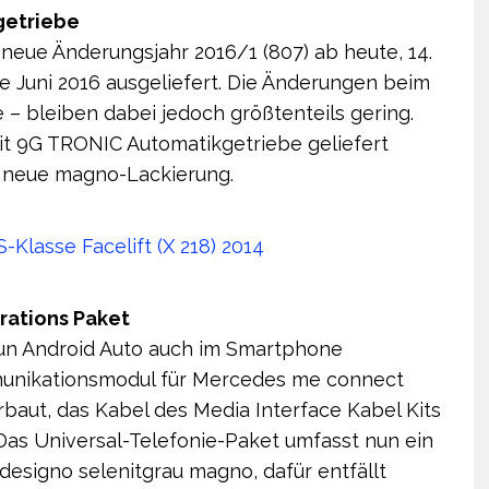
getriebe
neue Änderungsjahr 2016/1 (807) ab heute, 14.
te Juni 2016 ausgeliefert. Die Änderungen beim
 – bleiben dabei jedoch größtenteils gering.
mit 9G TRONIC Automatikgetriebe geliefert
ne neue magno-Lackierung.
rations Paket
nun Android Auto auch im Smartphone
munikationsmodul für Mercedes me connect
rbaut, das Kabel des Media Interface Kabel Kits
. Das Universal-Telefonie-Paket umfasst nun ein
 designo selenitgrau magno, dafür entfällt