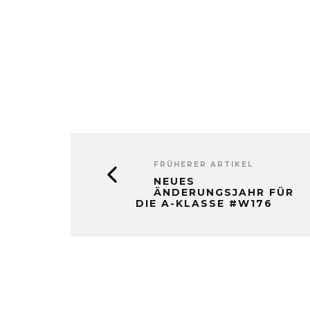
FRÜHERER ARTIKEL
NEUES
ÄNDERUNGSJAHR FÜR
DIE A-KLASSE #W176