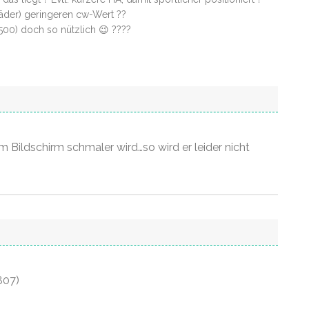
Räder) geringeren cw-Wert ??
500) doch so nützlich 😉 ????
 Bildschirm schmaler wird…so wird er leider nicht
807)