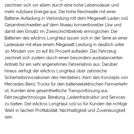
zeichnen sich vor allem durch eine hohe Lebensdauer und
mehr nutzbare Energie aus. Die hohe Reichweite mit einer
Batterie-Aufladung in Verbindung mit dem Megawatt-Laden soll
Gesamtreichweiten auf dem Niveau konventioneller Lkw und
damit den Einsatz im Zweischichtbetrieb ermöglichen. Die
Batterien des eActros LongHaul lassen sich in der Serie an einer
Ladesäule mit etwa einem Megawatt Leistung in deutlich unter
30 Minuten von 20 auf 80 Prozent aufladen. Das Fahrzeug
zeichnet sich zudem durch einen besonders ausbalancierten
Antrieb für ein sehr angenehmes Fahrerlebnis aus. Darüber
hinaus verfügt der eActros LongHaul über zahlreiche
Sicherheitsinnovationen des Herstellers. Kern des Konzepts von
Mercedes-Benz Trucks für den batterieelektrischen Fernverkehr
ist, Kunden eine gesamtheitliche Transportlösung aus
Fahrzeugtechnologie, Beratung, Ladeinfrastruktur und Services
zu bieten. Der eActros LongHaul soll so für Kunden die richtige
Wahl in Sachen Profitabilität, Nachhaltigkeit und Zuverlässigkeit
sein.