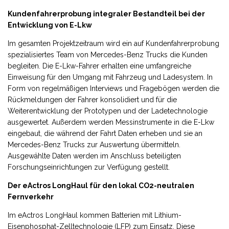
Kundenfahrerprobung integraler Bestandteil bei der
Entwicklung von E-Lkw
Im gesamten Projektzeitraum wird ein auf Kundenfahrerprobung
spezialisiertes Team von Mercedes-Benz Trucks die Kunden
begleiten. Die E-Lkw-Fahrer erhalten eine umfangreiche
Einweisung für den Umgang mit Fahrzeug und Ladesystem. In
Form von regelmäßigen Interviews und Fragebögen werden die
Rückmeldungen der Fahrer konsolidiert und für die
Weiterentwicklung der Prototypen und der Ladetechnologie
ausgewertet. Außerdem werden Messinstrumente in die E-Lkw
eingebaut, die während der Fahrt Daten erheben und sie an
Mercedes-Benz Trucks zur Auswertung übermitteln.
Ausgewählte Daten werden im Anschluss beteiligten
Forschungseinrichtungen zur Verfügung gestellt.
Der eActros LongHaul für den lokal CO2-neutralen
Fernverkehr
Im eActros LongHaul kommen Batterien mit Lithium-
Eisenphosphat-Zelltechnologie (LFP) zum Einsatz. Diese