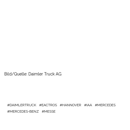
Bild/Quelle: Daimler Truck AG
DAIMLERTRUCK
EACTROS
HANNOVER
IAA
MERCEDES
MERCEDES-BENZ
MESSE