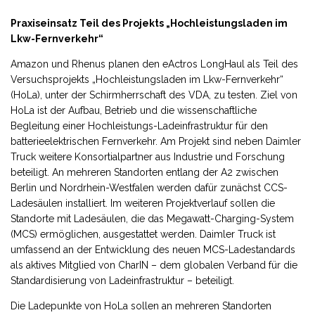
Praxiseinsatz Teil des Projekts „Hochleistungsladen im
Lkw-Fernverkehr“
Amazon und Rhenus planen den eActros LongHaul als Teil des
Versuchsprojekts „Hochleistungsladen im Lkw-Fernverkehr“
(HoLa), unter der Schirmherrschaft des VDA, zu testen. Ziel von
HoLa ist der Aufbau, Betrieb und die wissenschaftliche
Begleitung einer Hochleistungs-Ladeinfrastruktur für den
batterieelektrischen Fernverkehr. Am Projekt sind neben Daimler
Truck weitere Konsortialpartner aus Industrie und Forschung
beteiligt. An mehreren Standorten entlang der A2 zwischen
Berlin und Nordrhein-Westfalen werden dafür zunächst CCS-
Ladesäulen installiert. Im weiteren Projektverlauf sollen die
Standorte mit Ladesäulen, die das Megawatt-Charging-System
(MCS) ermöglichen, ausgestattet werden. Daimler Truck ist
umfassend an der Entwicklung des neuen MCS-Ladestandards
als aktives Mitglied von CharIN – dem globalen Verband für die
Standardisierung von Ladeinfrastruktur – beteiligt.
Die Ladepunkte von HoLa sollen an mehreren Standorten