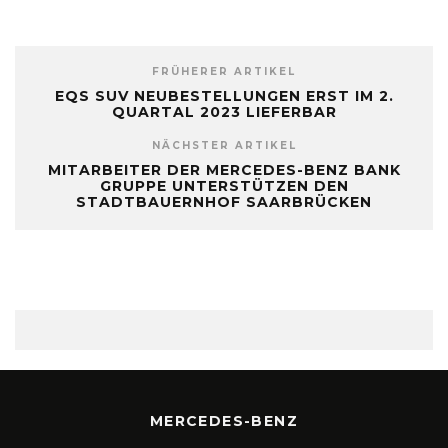
FRÜHERER ARTIKEL
EQS SUV NEUBESTELLUNGEN ERST IM 2.
QUARTAL 2023 LIEFERBAR
NÄCHSTER ARTIKEL
MITARBEITER DER MERCEDES-BENZ BANK
GRUPPE UNTERSTÜTZEN DEN
STADTBAUERNHOF SAARBRÜCKEN
MERCEDES-BENZ