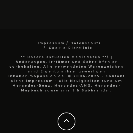
Impressum / Datenschutz
Cookie-Richtlinie
** Unsere aktuellen Mediadaten **/
|
Änderungen, Irrtümer und Schreibfehler
vorbehalten. Alle verwendeten Warenzeichen
sind Eigentum ihrer jeweiligen
Inhaber.mbpassion.de, © 2006-2025 - Kontakt
siehe Impressum - alle Neuigkeiten rund um
Mercedes-Benz, Mercedes-AMG, Mercedes-
Maybach sowie smart & Subbrands..