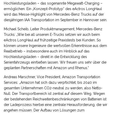
Hochleistungsladen – das sogenannte Megawatt-Charging –
ermöglichen. Ein „Konzept-Prototyp“ des eActros LongHaul
wird das Messe-Highlight von Mercedes-Benz Trucks auf der
diesjährigen IAA Transportation im September in Hannover sein.
Michael Scheib, Leiter Produktmanagement, Mercedes-Benz
Trucks: „Wie bei all unseren E-Trucks setzen wir auch beim
eActros LongHaul auf frühzeitige Praxistests bei Kunden. So
können unsere Ingenieure die wertvollen Erkenntnisse aus dem
Realbetrieb – insbesondere auch im Hinblick auf das
Hochleistungsladen – direkt in die Entwicklung des
Serienfahrzeugs einfließen lassen. Wir freuen uns sehr über die
geplanten Partnerschaften mit Amazon und Rhenus.“
Andreas Marschner, Vice President, Amazon Transportation
Services: „Amazon hat sich dazu verpflichtet, bis 2040 im
gesamten Unternehmen CO2-neutral zu werden, also Netto-
Null. Der Transportbereich ist zentral auf diesem Weg. Wegen
der bestehenden Reichweitenbeschränkungen von Batterien ist
der Ladeprozess hierbei eine zentrale Herausforderung, die wir
angehen müssen. Der Aufbau von Lösungen zum