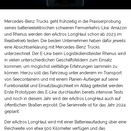
Mercedes-Benz Trucks geht frühzeitig in die Praxiserprobung
seines batterieelektrischen schweren Fernverkehrs-Lkw. Amazon
und Rhenus werden den eActros LongHaul schon ab 2023 im
Realbetrieb testen. Die beiden Unternehmen haben dafür jeweils
eine Absichtserklärung mit Mercedes-Benz Trucks
unterzeichnet. Der E-Lkw beim Logistikdienstleister Rhenus wird
in vielen unterschiedlichen Geschäftsfeldern zum Einsatz
kommen, um möglichst vielfältige Erfahrungen sammeln zu
können. Hierzu soll das Fahrzeug unter anderem im Transport
von Seecontainern und mit einem Planen-Auflieger auf seine
Funktionalität und Einsatztauglichkeit im Alltag getestet werden.
Erste Prototypen des E-Lkw durchlaufen bereits intensive Tests
und noch in diesem Jahr wird der eActros LongHaul auch auf
öffentlichen Straßen erprobt. Die Serienreife ist für das Jahr 2024
geplant.
Der eActros LongHaul wird mit einer Batterieaufladung über eine
Reichweite von etwa 500 Kilometer verfügen und das