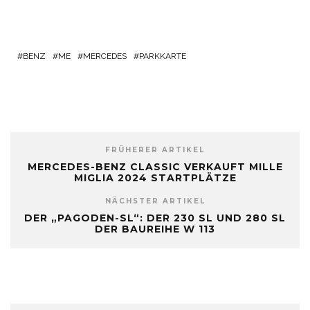
BENZ
ME
MERCEDES
PARKKARTE
FRÜHERER ARTIKEL
MERCEDES-BENZ CLASSIC VERKAUFT MILLE
MIGLIA 2024 STARTPLÄTZE
NÄCHSTER ARTIKEL
DER „PAGODEN-SL“: DER 230 SL UND 280 SL
DER BAUREIHE W 113