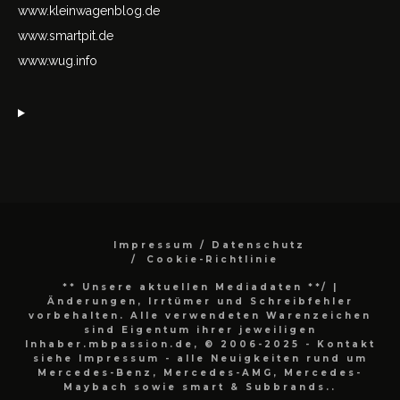
www.kleinwagenblog.de
www.smartpit.de
www.wug.info
Impressum / Datenschutz
Cookie-Richtlinie
** Unsere aktuellen Mediadaten **/
|
Änderungen, Irrtümer und Schreibfehler
vorbehalten. Alle verwendeten Warenzeichen
sind Eigentum ihrer jeweiligen
Inhaber.mbpassion.de, © 2006-2025 - Kontakt
siehe Impressum - alle Neuigkeiten rund um
Mercedes-Benz, Mercedes-AMG, Mercedes-
Maybach sowie smart & Subbrands..