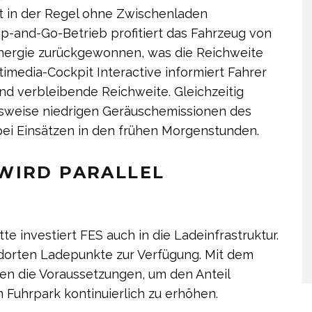
t in der Regel ohne Zwischenladen
-and-Go-Betrieb profitiert das Fahrzeug von
nergie zurückgewonnen, was die Reichweite
timedia-Cockpit Interactive informiert Fahrer
nd verbleibende Reichweite. Gleichzeitig
hsweise niedrigen Geräuschemissionen des
bei Einsätzen in den frühen Morgenstunden.
WIRD PARALLEL
te investiert FES auch in die Ladeinfrastruktur.
dorten Ladepunkte zur Verfügung. Mit dem
en die Voraussetzungen, um den Anteil
 Fuhrpark kontinuierlich zu erhöhen.