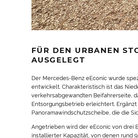
FÜR DEN URBANEN ST
AUSGELEGT
Der Mercedes-Benz eEconic wurde spezi
entwickelt. Charakteristisch ist das Nie
verkehrsabgewandten Beifahrerseite, da
Entsorgungsbetrieb erleichtert. Ergänzt
Panoramawindschutzscheibe, die die Sic
Angetrieben wird der eEconic von drei 
installierter Kapazität, von denen rund 