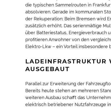
die typischen Sammelrouten in Frankfur
absolvieren. Gerade im kommunalen Stop
der Rekuperation: Beim Bremsen wird E
zusätzlich erhöht. Das serienmäßige Mul
über Batteriestatus, Energieverbrauch u
profitieren Anwohner von den vergleic
Elektro-Lkw – ein Vorteil insbesondere 
LADEINFRASTRUKTUR 
AUSGEBAUT
Parallel zur Erweiterung der Fahrzeugflot
Bereits heute stehen an mehreren Stan
weiteren Ausbau schafft das Unternehm
elektrisch betriebener Nutzfahrzeuge im