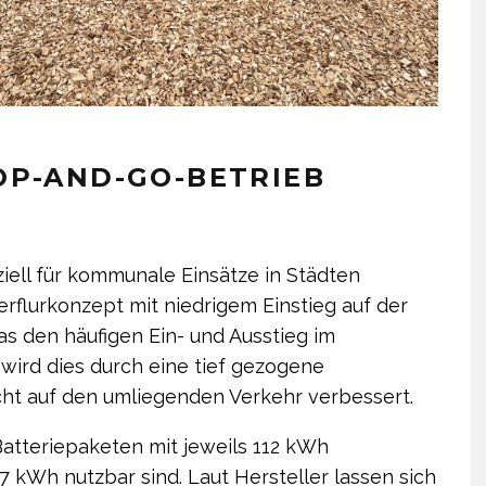
OP-AND-GO-BETRIEB
ell für kommunale Einsätze in Städten
derflurkonzept mit niedrigem Einstieg auf der
s den häufigen Ein- und Ausstieg im
 wird dies durch eine tief gezogene
ht auf den umliegenden Verkehr verbessert.
Batteriepaketen mit jeweils 112 kWh
97 kWh nutzbar sind. Laut Hersteller lassen sich