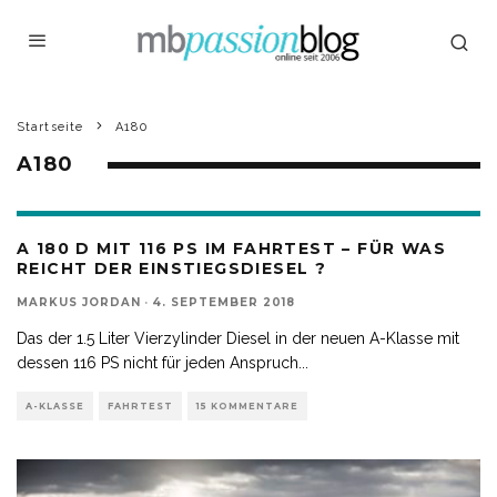
Startseite
A180
A180
A 180 D MIT 116 PS IM FAHRTEST – FÜR WAS
REICHT DER EINSTIEGSDIESEL ?
MARKUS JORDAN
·
4. SEPTEMBER 2018
Das der 1.5 Liter Vierzylinder Diesel in der neuen A-Klasse mit
dessen 116 PS nicht für jeden Anspruch
...
A-KLASSE
FAHRTEST
15 KOMMENTARE