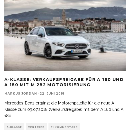
A-KLASSE: VERKAUFSFREIGABE FÜR A 160 UND
A 180 MIT M 282 MOTORISIERUNG
MARKUS JORDAN
·
22. JUNI 2018
Mercedes-Benz ergänzt die Motorenpalette für die neue A-
Klasse zum 09.07.2018 (Verkaufsfreigabe) mit dem A 160 und A
180
...
A-KLASSE
VERTRIEB
31 KOMMENTARE