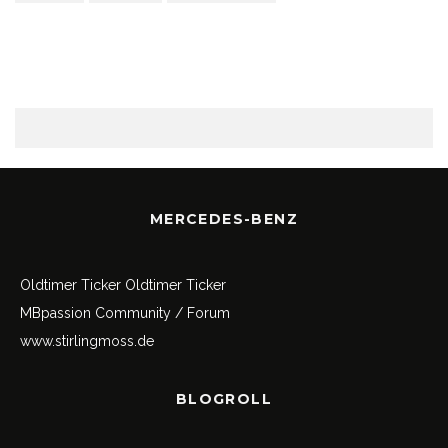
MERCEDES-BENZ
Oldtimer Ticker
Oldtimer Ticker
MBpassion Community / Forum
www.stirlingmoss.de
BLOGROLL