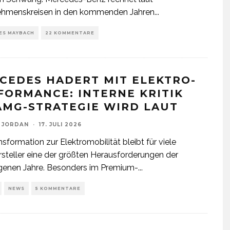
ehmenskreisen in den kommenden Jahren
...
ES MAYBACH
22 KOMMENTARE
CEDES HADERT MIT ELEKTRO-
FORMANCE: INTERNE KRITIK
AMG-STRATEGIE WIRD LAUT
 JORDAN
·
17. JULI 2026
nsformation zur Elektromobilität bleibt für viele
steller eine der größten Herausforderungen der
genen Jahre. Besonders im Premium-
...
NEWS
5 KOMMENTARE