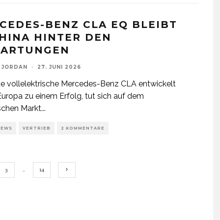
CEDES-BENZ CLA EQ BLEIBT
CHINA HINTER DEN
ARTUNGEN
 JORDAN
·
27. JUNI 2026
e vollelektrische Mercedes-Benz CLA entwickelt
 Europa zu einem Erfolg, tut sich auf dem
schen Markt
...
NEWS
VERTRIEB
2 KOMMENTARE
3
…
14