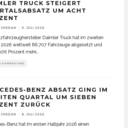
MLER TRUCK STEIGERT
RTALSABSATZ UM ACHT
ZENT
 JORDAN
·
9. JULI 2026
zfahrzeughersteller Daimler Truck hat im zweiten
 2026 weltweit 86.707 Fahrzeuge abgesetzt und
cht Prozent mehr
...
0 KOMMENTARE
CEDES-BENZ ABSATZ GING IM
ITEN QUARTAL UM SIEBEN
ZENT ZURÜCK
 JORDAN
·
8. JULI 2026
s-Benz hat im ersten Halbjahr 2026 einen