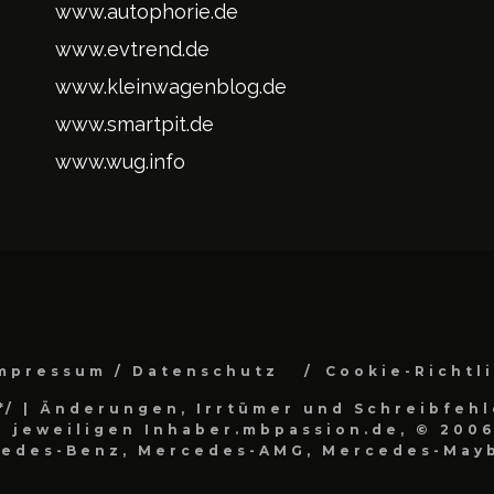
www.autophorie.de
www.evtrend.de
www.kleinwagenblog.de
www.smartpit.de
www.wug.info
mpressum / Datenschutz
Cookie-Richtl
*/
| Änderungen, Irrtümer und Schreibfehl
 jeweiligen Inhaber.mbpassion.de, © 2006
cedes-Benz, Mercedes-AMG, Mercedes-Mayb