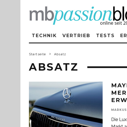
TECHNIK
VERTRIEB
TESTS
E
Startseite
Absatz
ABSATZ
MAY
MER
ERW
MARKUS
Die Lux
Markt 