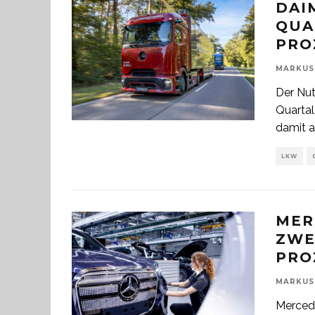
DAI
QUA
PRO
MARKUS
Der Nut
Quartal
damit a
LKW
MER
ZWE
PRO
MARKUS
Mercede