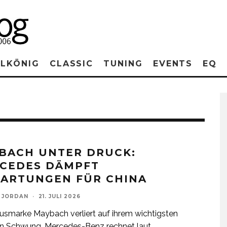
RLKÖNIG
CLASSIC
TUNING
EVENTS
EQ
BACH UNTER DRUCK:
CEDES DÄMPFT
ARTUNGEN FÜR CHINA
 JORDAN
·
21. JULI 2026
usmarke Maybach verliert auf ihrem wichtigsten
an Schwung. Mercedes-Benz rechnet laut