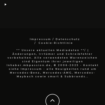
Impressum / Datenschutz
Cookie-Richtlinie
** Unsere aktuellen Mediadaten **/
|
Änderungen, Irrtümer und Schreibfehler
vorbehalten. Alle verwendeten Warenzeichen
sind Eigentum ihrer jeweiligen
Inhaber.mbpassion.de, © 2006-2025 - Kontakt
siehe Impressum - alle Neuigkeiten rund um
Mercedes-Benz, Mercedes-AMG, Mercedes-
Maybach sowie smart & Subbrands..