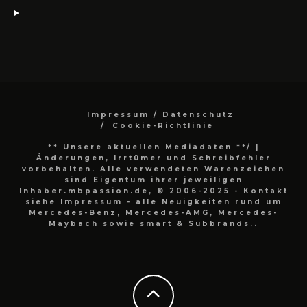
Impressum / Datenschutz
Cookie-Richtlinie
** Unsere aktuellen Mediadaten **/
|
Änderungen, Irrtümer und Schreibfehler
vorbehalten. Alle verwendeten Warenzeichen
sind Eigentum ihrer jeweiligen
Inhaber.mbpassion.de, © 2006-2025 - Kontakt
siehe Impressum - alle Neuigkeiten rund um
Mercedes-Benz, Mercedes-AMG, Mercedes-
Maybach sowie smart & Subbrands..