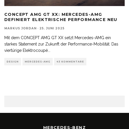
CONCEPT AMG GT XX: MERCEDES-AMG
DEFINIERT ELEKTRISCHE PERFORMANCE NEU
MARKUS JORDAN
·
25. JUNI 2025
Mit dem CONCEPT AMG GT XX setzt Mercedes-AMG ein
starkes Statement zur Zukunft der Performance-Mobilität. Das
viertürige Elektrocoupé
...
DESIGN
MERCEDES-AMG
43 KOMMENTARE
MERCEDES-BENZ